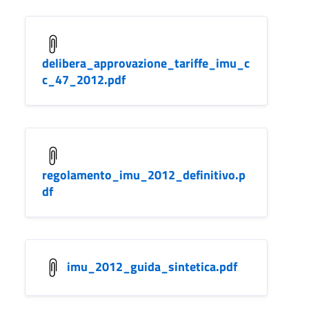
delibera_approvazione_tariffe_imu_c
c_47_2012.pdf
regolamento_imu_2012_definitivo.p
df
imu_2012_guida_sintetica.pdf