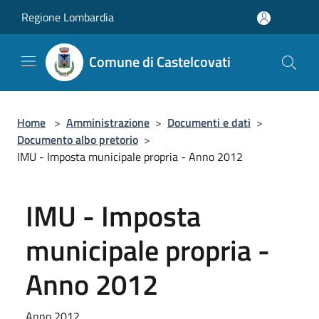
Salta al contenuto principale
Regione Lombardia
Comune di Castelcovati
Home
>
Amministrazione
>
Documenti e dati
>
Documento albo pretorio
>
IMU - Imposta municipale propria - Anno 2012
IMU - Imposta
municipale propria -
Anno 2012
Anno 2012.