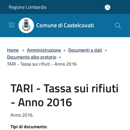
Salta al contenuto principale
Regione Lombardia
Comune di Castelcovati
Home
>
Amministrazione
>
Documenti e dati
>
Documento albo pretorio
>
TARI - Tassa sui rifiuti - Anno 2016
TARI - Tassa sui rifiuti
- Anno 2016
Anno 2016.
Tipi di documento
: