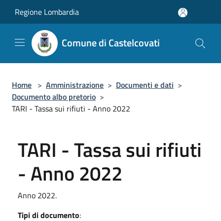
Salta al contenuto principale
Regione Lombardia
Comune di Castelcovati
Home
>
Amministrazione
>
Documenti e dati
>
Documento albo pretorio
>
TARI - Tassa sui rifiuti - Anno 2022
TARI - Tassa sui rifiuti
- Anno 2022
Anno 2022.
Tipi di documento
: