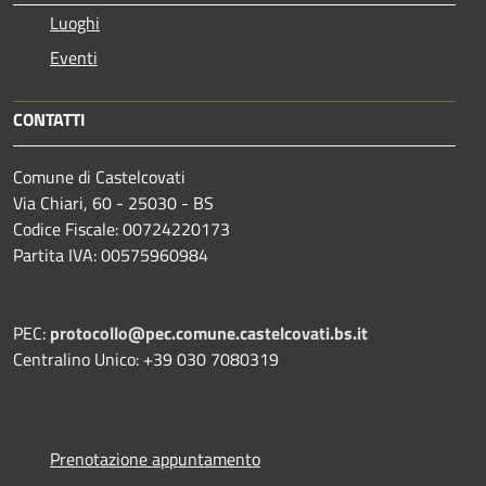
Luoghi
Eventi
CONTATTI
Comune di Castelcovati
Via Chiari, 60 - 25030 - BS
Codice Fiscale: 00724220173
Partita IVA: 00575960984
PEC:
protocollo@pec.comune.castelcovati.bs.it
Centralino Unico: +39 030 7080319
Prenotazione appuntamento