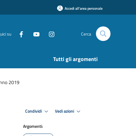
Accedi all'area personale
uici su
Cerca
Tutti gli argomenti
 Anno 2019
Condividi
Vedi azioni
Argomenti: