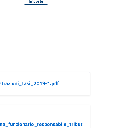
Imposte
razioni_tasi_2019-1.pdf
a_funzionario_responsabile_tribut