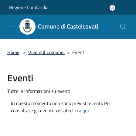
Salta al contenuto principale
Regione Lombardia
Comune di Castelcovati
Home
>
Vivere il Comune
>
Eventi
Eventi
Tutte le informazioni su eventi
In questo momento non sono previsti eventi. Per
consultare gli eventi passati clicca
qui