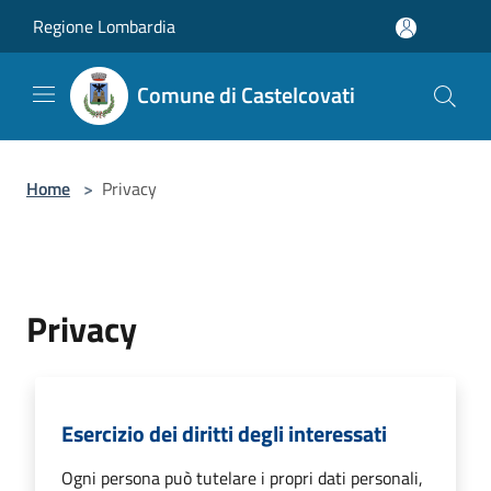
Salta al contenuto principale
Regione Lombardia
Comune di Castelcovati
Home
>
Privacy
Privacy
Esercizio dei diritti degli interessati
Ogni persona può tutelare i propri dati personali,