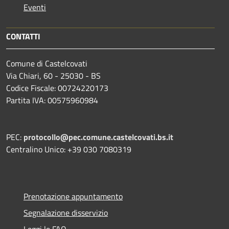
Eventi
CONTATTI
Comune di Castelcovati
Via Chiari, 60 - 25030 - BS
Codice Fiscale: 00724220173
Partita IVA: 00575960984
PEC:
protocollo@pec.comune.castelcovati.bs.it
Centralino Unico: +39 030 7080319
Prenotazione appuntamento
Segnalazione disservizio
Leggi le FAQ