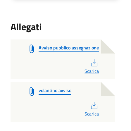
Allegati
Avviso pubblico assegnazione
PDF
Scarica
volantino avviso
PDF
Scarica