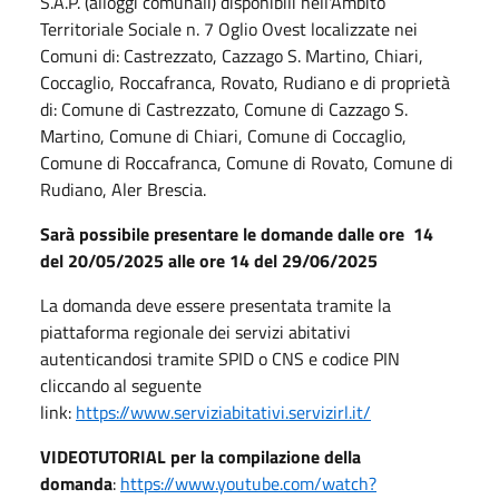
S.A.P. (alloggi comunali) disponibili nell'Ambito
Territoriale Sociale n. 7 Oglio Ovest localizzate nei
Comuni di: Castrezzato, Cazzago S. Martino, Chiari,
Coccaglio, Roccafranca, Rovato, Rudiano e di proprietà
di: Comune di Castrezzato, Comune di Cazzago S.
Martino, Comune di Chiari, Comune di Coccaglio,
Comune di Roccafranca, Comune di Rovato, Comune di
Rudiano, Aler Brescia.
Sarà possibile presentare le domande dalle ore 14
del 20/05/2025 alle ore 14 del 29/06/2025
La domanda deve essere presentata tramite la
piattaforma regionale dei servizi abitativi
autenticandosi tramite SPID o CNS e codice PIN
cliccando al seguente
link:
https://www.serviziabitativi.servizirl.it/
VIDEOTUTORIAL per la compilazione della
domanda
:
https://www.youtube.com/watch?