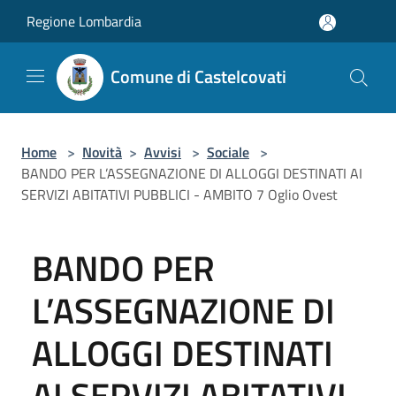
Salta al contenuto principale
Regione Lombardia
Comune di Castelcovati
Home
>
Novità
>
Avvisi
>
Sociale
>
BANDO PER L’ASSEGNAZIONE DI ALLOGGI DESTINATI AI
SERVIZI ABITATIVI PUBBLICI - AMBITO 7 Oglio Ovest
BANDO PER
L’ASSEGNAZIONE DI
ALLOGGI DESTINATI
AI SERVIZI ABITATIVI