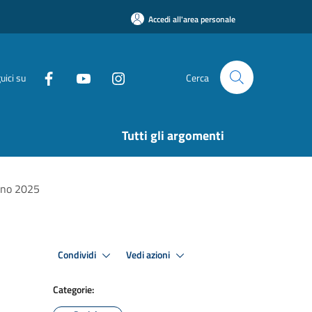
Accedi all'area personale
uici su
Cerca
Tutti gli argomenti
anno 2025
Condividi
Vedi azioni
Categorie: