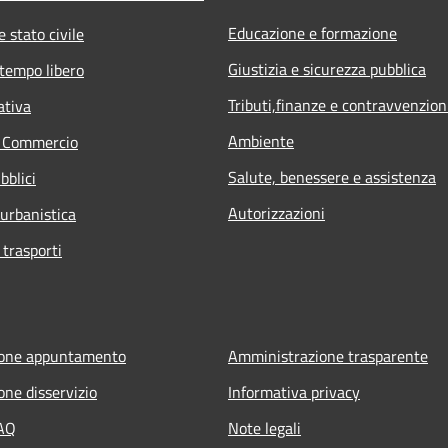
Educazione e formazione
 stato civile
Giustizia e sicurezza pubblica
 tempo libero
Tributi,finanze e contravvenzion
ativa
Ambiente
e Commercio
Salute, benessere e assistenza
bblici
Autorizzazioni
 urbanistica
 trasporti
ione appuntamento
Amministrazione trasparente
one disservizio
Informativa privacy
FAQ
Note legali