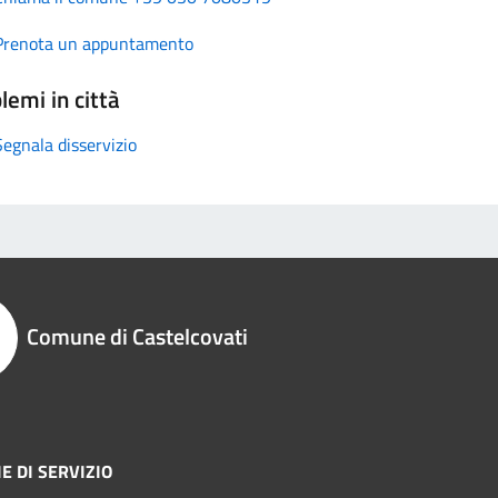
Prenota un appuntamento
lemi in città
Segnala disservizio
Comune di Castelcovati
E DI SERVIZIO