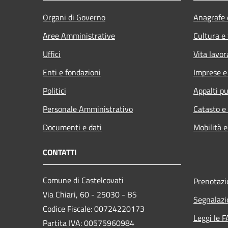
Organi di Governo
Anagrafe e
Aree Amministrative
Cultura e
Uffici
Vita lavor
Enti e fondazioni
Imprese 
Politici
Appalti pu
Personale Amministrativo
Catasto e
Documenti e dati
Mobilità e
CONTATTI
Comune di Castelcovati
Prenotaz
Via Chiari, 60 - 25030 - BS
Segnalazi
Codice Fiscale: 00724220173
Leggi le 
Partita IVA: 00575960984