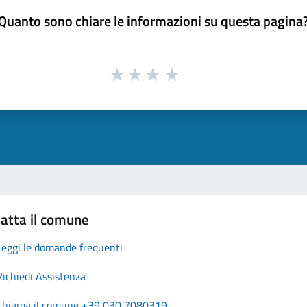
Quanto sono chiare le informazioni su questa pagina
atta il comune
Leggi le domande frequenti
Richiedi Assistenza
Chiama il comune +39 030 7080319