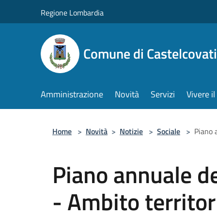
Salta al contenuto principale
Regione Lombardia
Comune di Castelcovati
Amministrazione
Novità
Servizi
Vivere 
Home
>
Novità
>
Notizie
>
Sociale
>
Piano 
Piano annuale del
- Ambito territor