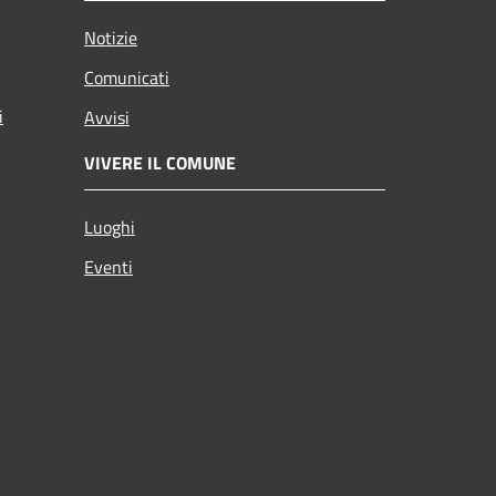
Notizie
Comunicati
i
Avvisi
VIVERE IL COMUNE
Luoghi
Eventi