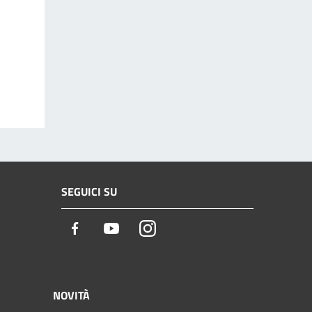
SEGUICI SU
Facebook
Youtube
Instagram
NOVITÀ