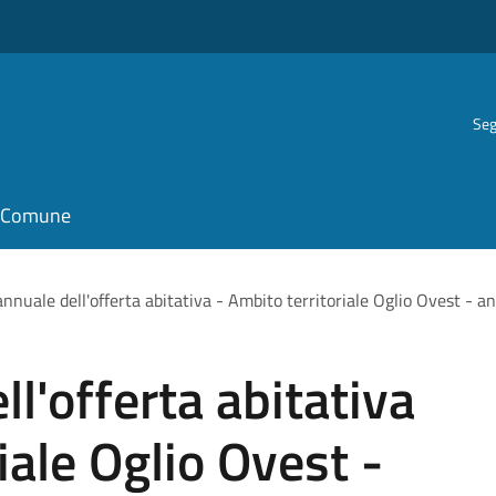
Seg
il Comune
annuale dell'offerta abitativa - Ambito territoriale Oglio Ovest - 
l'offerta abitativa
iale Oglio Ovest -