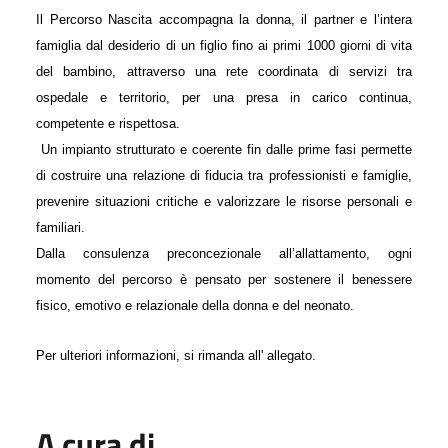
Il
Percorso
Nascita
accompagna la donna, il partner e l’intera
famiglia
dal desiderio di un figlio fino ai primi 1000 giorni di vita
del bambino
, attraverso una rete coordinata di servizi tra
ospedale e territorio, per una presa in carico continua,
competente e rispettosa.
Un impianto strutturato e coerente fin dalle prime fasi permette
di costruire
una relazione di fiducia tra professionisti e famiglie
,
prevenire situazioni critiche e valorizzare le risorse personali e
familiari.
Dalla consulenza preconcezionale all’allattamento, ogni
momento del
percorso
è pensato per sostenere il
benessere
fisico, emotivo e relazionale
della donna e del neonato.
Per ulteriori informazioni, si rimanda all' allegato.
A cura di