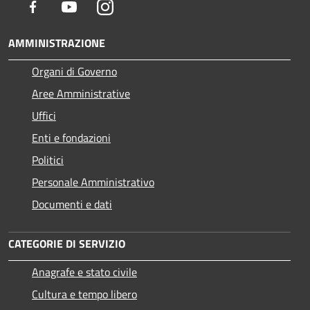
Facebook
Youtube
Instagram
AMMINISTRAZIONE
Organi di Governo
Aree Amministrative
Uffici
Enti e fondazioni
Politici
Personale Amministrativo
Documenti e dati
CATEGORIE DI SERVIZIO
Anagrafe e stato civile
Cultura e tempo libero