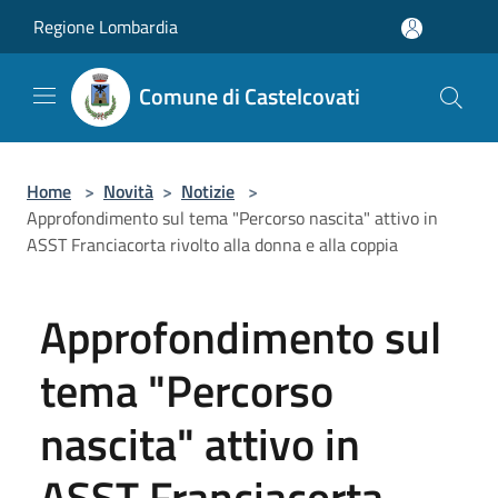
Salta al contenuto principale
Regione Lombardia
Comune di Castelcovati
Home
>
Novità
>
Notizie
>
Approfondimento sul tema "Percorso nascita" attivo in
ASST Franciacorta rivolto alla donna e alla coppia
Approfondimento sul
tema "Percorso
nascita" attivo in
ASST Franciacorta