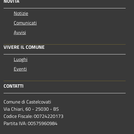
NOVITÀ
Notizie
Comunicati
Avvisi
VIVERE IL COMUNE
Luoghi
Eventi
CONTATTI
Comune di Castelcovati
Via Chiari, 60 - 25030 - BS
Codice Fiscale: 00724220173
Partita IVA: 00575960984