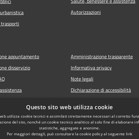
Salute, benessere e assistenza
bblici
Autorizzazioni
 urbanistica
 trasporti
ione appuntamento
Amministrazione trasparente
one disservizio
Informativa privacy
FAQ
Note legali
 assistenza
Dichiarazione di accessibilità
Questo sito web utilizza cookie
web utilizza cookie tecnici e assimilati strettamente necessari al corretto fu
azione del sito, nonché un cookie tecnico analitico al solo fine di elaborare i
statistiche, aggregate e anonime.
Per maggiori dettagli, può consultare la cookie policy al seguente
link