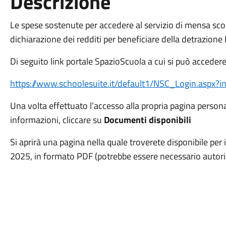
Descrizione
Le spese sostenute per accedere al servizio di mensa scol
dichiarazione dei redditi per beneficiare della detrazione
Di seguito link portale SpazioScuola a cui si può acceder
https://www.schoolesuite.it/default1/NSC_Login.aspx?in
Una volta effettuato l’accesso alla propria pagina persona
informazioni, cliccare su
Documenti disponibili
Si aprirà una pagina nella quale troverete disponibile per i
2025, in formato PDF (potrebbe essere necessario autoriz