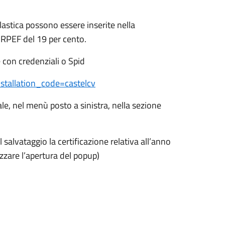
astica possono essere inserite nella
 IRPEF del 19 per cento.
e con credenziali o Spid
stallation_code=castelcv
le, nel menù posto a sinistra, nella sezione
l salvataggio la certificazione relativa all’anno
zare l’apertura del popup)