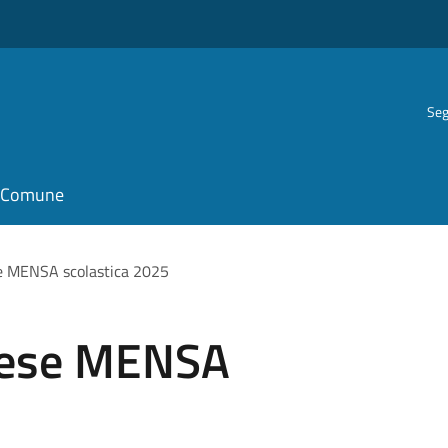
Seg
il Comune
 MENSA scolastica 2025
ese MENSA