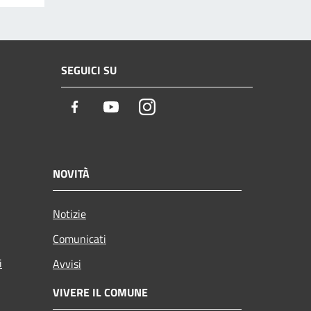
SEGUICI SU
Facebook
Youtube
Instagram
NOVITÀ
Notizie
Comunicati
i
Avvisi
VIVERE IL COMUNE