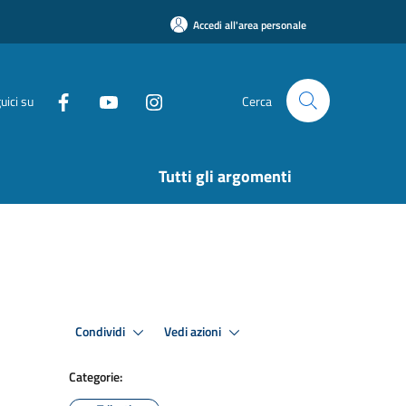
Accedi all'area personale
uici su
Cerca
Tutti gli argomenti
Condividi
Vedi azioni
Categorie: