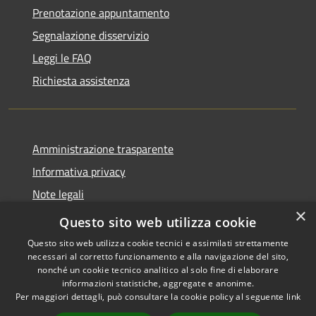
Prenotazione appuntamento
Segnalazione disservizio
Leggi le FAQ
Richiesta assistenza
Amministrazione trasparente
Informativa privacy
Note legali
×
Dichiarazione di accessibilità
Questo sito web utilizza cookie
Questo sito web utilizza cookie tecnici e assimilati strettamente
necessari al corretto funzionamento e alla navigazione del sito,
nonché un cookie tecnico analitico al solo fine di elaborare
informazioni statistiche, aggregate e anonime.
RSS
Copyright © 2026 • Comune di
Per maggiori dettagli, può consultare la cookie policy al seguente
link
Accessibilità
Castelcovati • Powered by