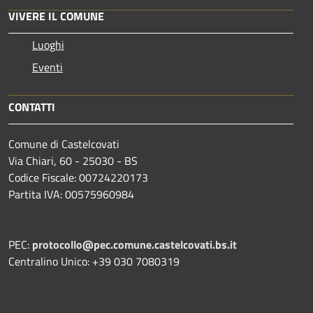
VIVERE IL COMUNE
Luoghi
Eventi
CONTATTI
Comune di Castelcovati
Via Chiari, 60 - 25030 - BS
Codice Fiscale: 00724220173
Partita IVA: 00575960984
PEC:
protocollo@pec.comune.castelcovati.bs.it
Centralino Unico: +39 030 7080319