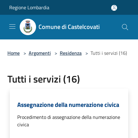
Salta al contenuto principale
Regione Lombardia
Comune di Castelcovati
Home
>
Argomenti
>
Residenza
>
Tutti i servizi (16)
Tutti i servizi (16)
Assegnazione della numerazione civica
Procedimento di assegnazione della numerazione
civica