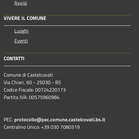
Avvisi
VIVERE IL COMUNE
Luoghi
Eventi
CONTATTI
Comune di Castelcovati
Via Chiari, 60 - 25030 - BS
Codice Fiscale: 00724220173
Partita IVA: 00575960984
PEC:
protocollo@pec.comune.castelcovati.bs.it
Centralino Unico: +39 030 7080319