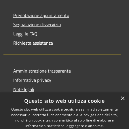
Prenotazione appuntamento
Segnalazione disservizio
Leggi le FAQ
Richiesta assistenza
Amministrazione trasparente
Informativa privacy
Note legali
×
Dichiarazione di accessibilità
Questo sito web utilizza cookie
Questo sito web utilizza cookie tecnici e assimilati strettamente
necessari al corretto funzionamento e alla navigazione del sito,
nonché un cookie tecnico analitico al solo fine di elaborare
informazioni statistiche, aggregate e anonime.
RSS
Copyright © 2026 • Comune di