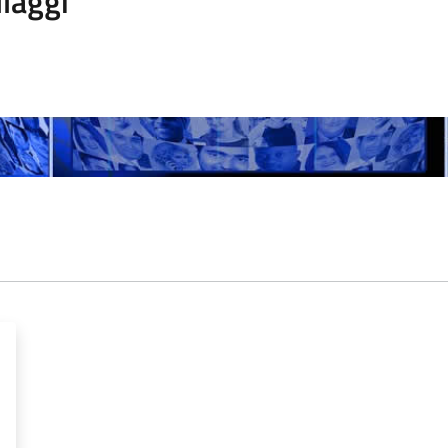
laggi