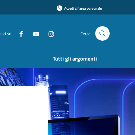
Accedi all'area personale
uici su
Cerca
Tutti gli argomenti