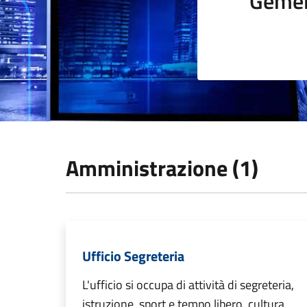
Gemel
Amministrazione (1)
Ufficio Segreteria
L'ufficio si occupa di attività di segreteria,
istruzione, sport e tempo libero, cultura,