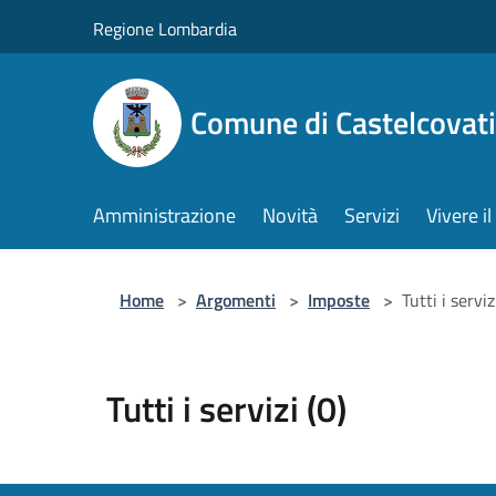
Salta al contenuto principale
Regione Lombardia
Comune di Castelcovati
Amministrazione
Novità
Servizi
Vivere 
Home
>
Argomenti
>
Imposte
>
Tutti i serviz
Tutti i servizi (0)