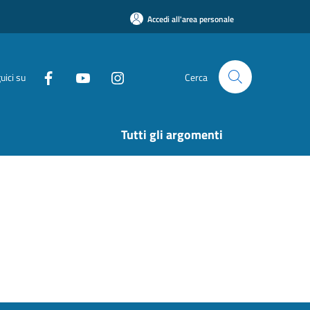
Accedi all'area personale
uici su
Cerca
Tutti gli argomenti