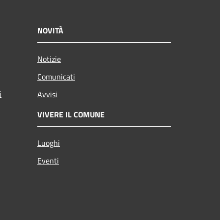
NOVITÀ
Notizie
Comunicati
i
Avvisi
VIVERE IL COMUNE
Luoghi
Eventi