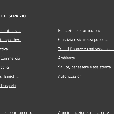
E DI SERVIZIO
Educazione e formazione
 stato civile
Giustizia e sicurezza pubblica
 tempo libero
Tributi,finanze e contravvenzion
ativa
Ambiente
e Commercio
Salute, benessere e assistenza
bblici
Autorizzazioni
 urbanistica
 trasporti
ione appuntamento
Amministrazione trasparente