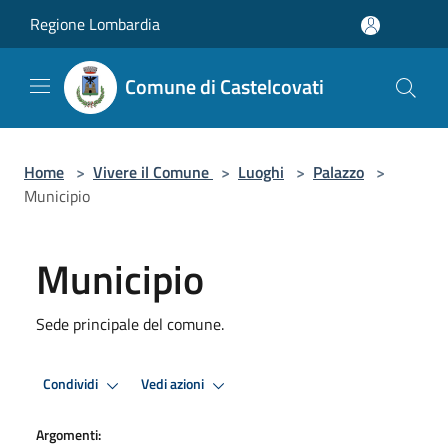
Salta al contenuto principale
Regione Lombardia
Comune di Castelcovati
Home
>
Vivere il Comune
>
Luoghi
>
Palazzo
>
Municipio
Municipio
Sede principale del comune.
Condividi
Vedi azioni
Argomenti: