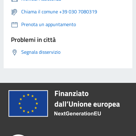
Chiama il comune +39 030 7080319
Prenota un appuntamento
Problemi in città
Segnala disservizio