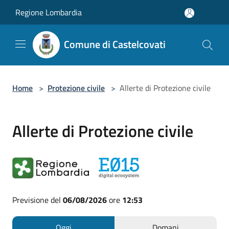
Salta al contenuto principale
Regione Lombardia
Comune di Castelcovati
Home
>
Protezione civile
>
Allerte di Protezione civile
Allerte di Protezione civile
Previsione del
06/08/2026
ore
12:53
Oggi
Domani