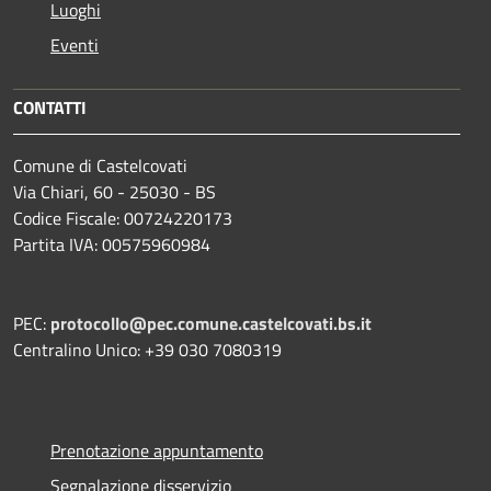
Luoghi
Eventi
CONTATTI
Comune di Castelcovati
Via Chiari, 60 - 25030 - BS
Codice Fiscale: 00724220173
Partita IVA: 00575960984
PEC:
protocollo@pec.comune.castelcovati.bs.it
Centralino Unico: +39 030 7080319
Prenotazione appuntamento
Segnalazione disservizio