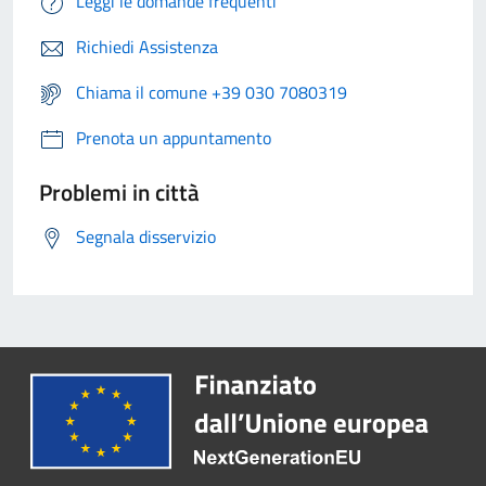
Leggi le domande frequenti
Richiedi Assistenza
Chiama il comune +39 030 7080319
Prenota un appuntamento
Problemi in città
Segnala disservizio