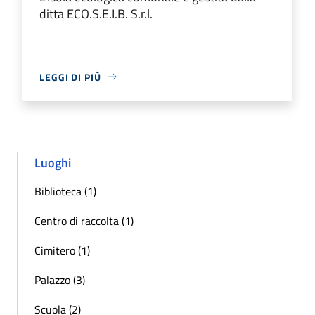
ditta ECO.S.E.I.B. S.r.l.
LEGGI DI PIÙ
Luoghi
Biblioteca (1)
Centro di raccolta (1)
Cimitero (1)
Palazzo (3)
Scuola (2)