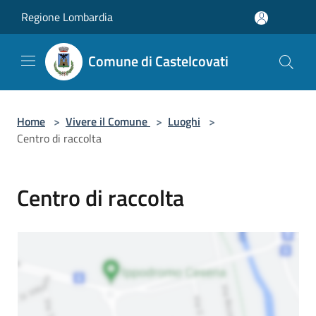
Salta al contenuto principale
Regione Lombardia
Comune di Castelcovati
Home
>
Vivere il Comune
>
Luoghi
>
Centro di raccolta
Centro di raccolta