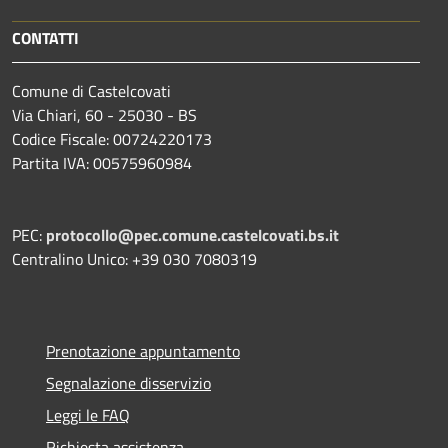
CONTATTI
Comune di Castelcovati
Via Chiari, 60 - 25030 - BS
Codice Fiscale: 00724220173
Partita IVA: 00575960984
PEC:
protocollo@pec.comune.castelcovati.bs.it
Centralino Unico: +39 030 7080319
Prenotazione appuntamento
Segnalazione disservizio
Leggi le FAQ
Richiesta assistenza