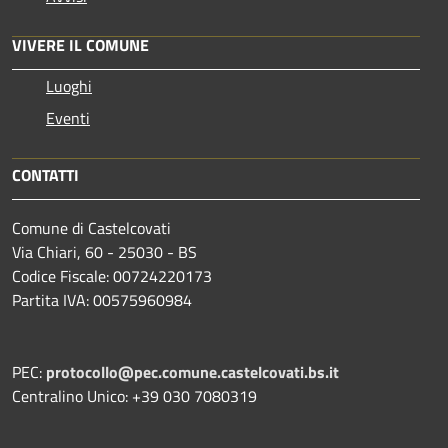
VIVERE IL COMUNE
Luoghi
Eventi
CONTATTI
Comune di Castelcovati
Via Chiari, 60 - 25030 - BS
Codice Fiscale: 00724220173
Partita IVA: 00575960984
PEC:
protocollo@pec.comune.castelcovati.bs.it
Centralino Unico: +39 030 7080319