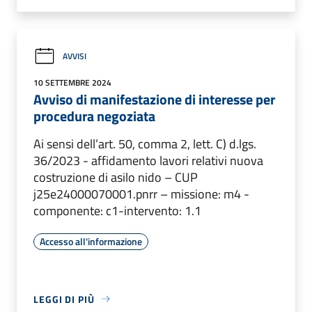
AVVISI
10 SETTEMBRE 2024
Avviso di manifestazione di interesse per
procedura negoziata
Ai sensi dell’art. 50, comma 2, lett. C) d.lgs.
36/2023 - affidamento lavori relativi nuova
costruzione di asilo nido – CUP
j25e24000070001.pnrr – missione: m4 -
componente: c1-intervento: 1.1
Accesso all'informazione
LEGGI DI PIÙ