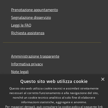
Prenotazione appuntamento
Segnalazione disservizio
Leggi le FAQ
Richiesta assistenza
Amministrazione trasparente
Informativa privacy
Note legali
×
Dichiarazione di accessibilità
Questo sito web utilizza cookie
Questo sito web utilizza cookie tecnici e assimilati strettamente
necessari al corretto funzionamento e alla navigazione del sito,
nonché un cookie tecnico analitico al solo fine di elaborare
informazioni statistiche, aggregate e anonime.
RSS
Copyright © 2026 • Comune di
Per maggiori dettagli, può consultare la cookie policy al seguente
link