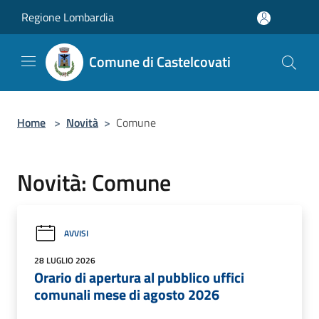
Salta al contenuto principale
Regione Lombardia
Comune di Castelcovati
Home
>
Novità
>
Comune
Novità: Comune
AVVISI
28 LUGLIO 2026
Orario di apertura al pubblico uffici
comunali mese di agosto 2026