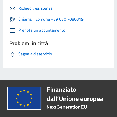
Richiedi Assistenza
Chiama il comune +39 030 7080319
Prenota un appuntamento
Problemi in città
Segnala disservizio