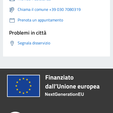
Chiama il comune +39 030 7080319
Prenota un appuntamento
Problemi in città
Segnala disservizio