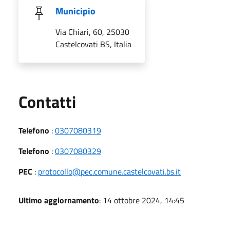
Municipio
Via Chiari, 60, 25030
Castelcovati BS, Italia
Utili
Contatti
Telefono
:
0307080319
Telefono
:
0307080329
PEC
:
protocollo@pec.comune.castelcovati.bs.it
Ultimo aggiornamento
: 14 ottobre 2024, 14:45