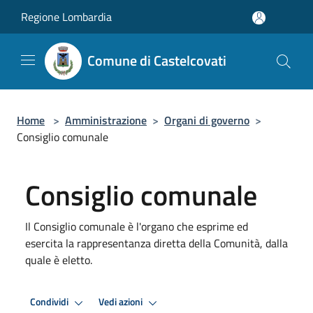
Salta al contenuto principale
Regione Lombardia
Comune di Castelcovati
Home
>
Amministrazione
>
Organi di governo
>
Consiglio comunale
Consiglio comunale
Il Consiglio comunale è l'organo che esprime ed
esercita la rappresentanza diretta della Comunità, dalla
quale è eletto.
Condividi
Vedi azioni