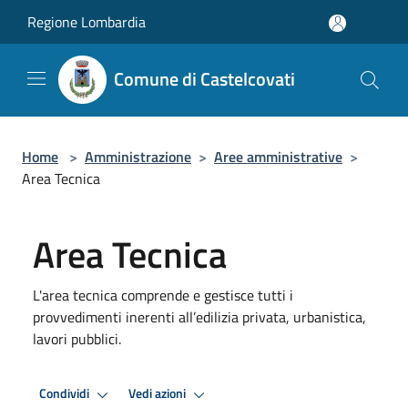
Salta al contenuto principale
Regione Lombardia
Comune di Castelcovati
Home
>
Amministrazione
>
Aree amministrative
>
Area Tecnica
Area Tecnica
L'area tecnica comprende e gestisce tutti i
provvedimenti inerenti all’edilizia privata, urbanistica,
lavori pubblici.
Condividi
Vedi azioni