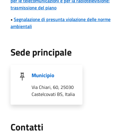
per le telecomunicazioni e per la radiotelevisione:
trasmissione del piano
•
Segnalazione di presunta violazione delle norme
ambientali
Sede principale
Municipio
Via Chiari, 60, 25030
Castelcovati BS, Italia
Utili
Contatti